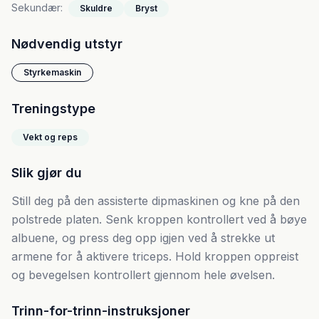
Sekundær
:
Skuldre
Bryst
Nødvendig utstyr
Styrkemaskin
Treningstype
Vekt og reps
Slik gjør du
Still deg på den assisterte dipmaskinen og kne på den
polstrede platen. Senk kroppen kontrollert ved å bøye
albuene, og press deg opp igjen ved å strekke ut
armene for å aktivere triceps. Hold kroppen oppreist
og bevegelsen kontrollert gjennom hele øvelsen.
Trinn-for-trinn-instruksjoner