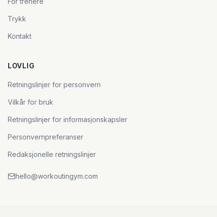
For trenere
Trykk
Kontakt
LOVLIG
Retningslinjer for personvern
Vilkår for bruk
Retningslinjer for informasjonskapsler
Personvernpreferanser
Redaksjonelle retningslinjer
hello@workoutingym.com