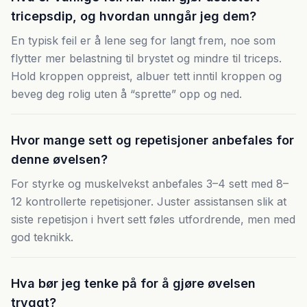
tricepsdip, og hvordan unngår jeg dem?
En typisk feil er å lene seg for langt frem, noe som
flytter mer belastning til brystet og mindre til triceps.
Hold kroppen oppreist, albuer tett inntil kroppen og
beveg deg rolig uten å “sprette” opp og ned.
Hvor mange sett og repetisjoner anbefales for
denne øvelsen?
For styrke og muskelvekst anbefales 3–4 sett med 8–
12 kontrollerte repetisjoner. Juster assistansen slik at
siste repetisjon i hvert sett føles utfordrende, men med
god teknikk.
Hva bør jeg tenke på for å gjøre øvelsen
tryggt?