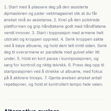
Start med å plassere deg på den assisterte
dipmaskinen og juster vektmagasinet slik at du får
ønsket nivå av assistanse. 2. Knel på den polstrede
plattformen og grip håndtakene godt med håndflatene
vendt innover. 3. Start i topposisjon med armene helt
utstrakt og kroppen oppreist. 4. Senk kroppen sakte
ved å bøye albuene, og hold dem tett inntil siden. Senk
deg til overarmene er parallelle med gulvet eller litt
under. 5. Hold en kort pause i bunnposisjonen, og
sørg for kontroll og riktig teknikk. 6. Press deg opp til
startposisjonen ved å strekke ut albuene, med fokus
på å aktivere triceps. 7. Gjenta øvelsen ønsket antall
repetisjoner, og hold et kontrollert tempo hele veien.