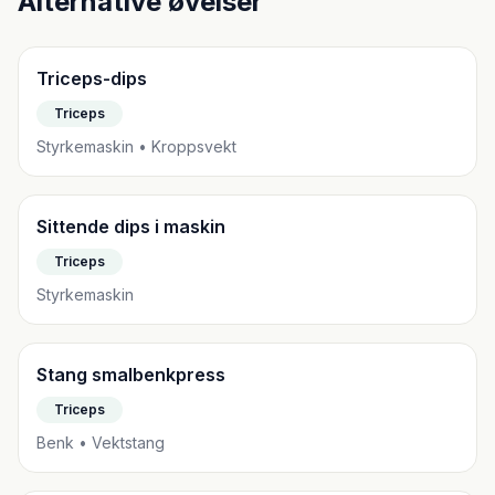
Alternative øvelser
Triceps-dips
Triceps
Styrkemaskin • Kroppsvekt
Sittende dips i maskin
Triceps
Styrkemaskin
Stang smalbenkpress
Triceps
Benk • Vektstang