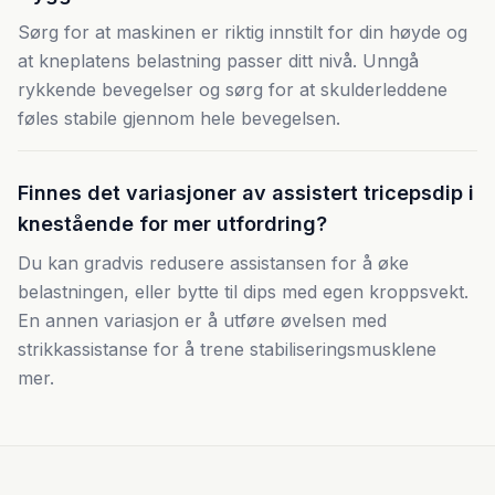
Sørg for at maskinen er riktig innstilt for din høyde og
at kneplatens belastning passer ditt nivå. Unngå
rykkende bevegelser og sørg for at skulderleddene
føles stabile gjennom hele bevegelsen.
Finnes det variasjoner av assistert tricepsdip i
knestående for mer utfordring?
Du kan gradvis redusere assistansen for å øke
belastningen, eller bytte til dips med egen kroppsvekt.
En annen variasjon er å utføre øvelsen med
strikkassistanse for å trene stabiliseringsmusklene
mer.