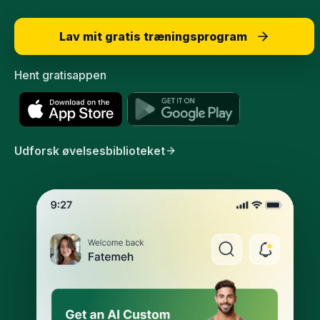
Lav mit gratis træningsprogram
Hent gratisappen
Udforsk øvelsesbiblioteket