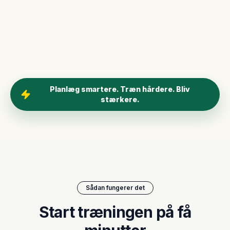
Planlæg smartere. Træn hårdere. Bliv
stærkere.
Sådan fungerer det
Start træningen på få