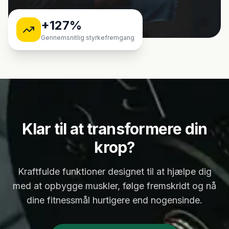
+127%
Gennemsnitlig styrkefremgang
Klar til at transformere din
krop?
Kraftfulde funktioner designet til at hjælpe dig
med at opbygge muskler, følge fremskridt og nå
dine fitnessmål hurtigere end nogensinde.