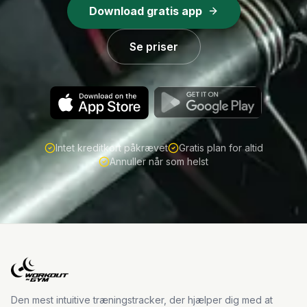
Download gratis app
Se priser
Intet kreditkort påkrævet
Gratis plan for altid
Annuller når som helst
Den mest intuitive træningstracker, der hjælper dig med at