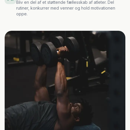
Bliv en del af et støttende fællesskab af atleter. Del
rutiner, konkurrer med venner og hold motivationen
oppe.