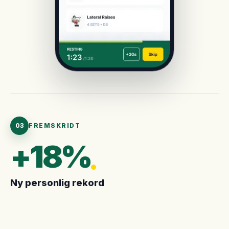
03
FREMSKRIDT
+18%
Ny personlig rekord