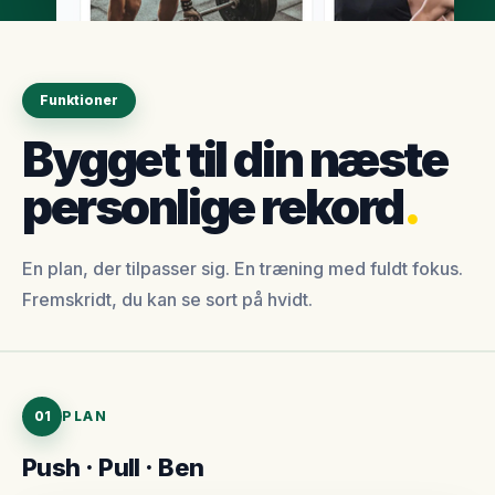
Funktioner
Bygget til din næste
personlige rekord
.
En plan, der tilpasser sig. En træning med fuldt fokus.
Fremskridt, du kan se sort på hvidt.
01
PLAN
Push · Pull · Ben