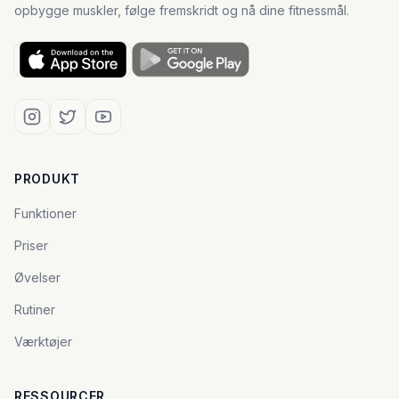
opbygge muskler, følge fremskridt og nå dine fitnessmål.
PRODUKT
Funktioner
Priser
Øvelser
Rutiner
Værktøjer
RESSOURCER