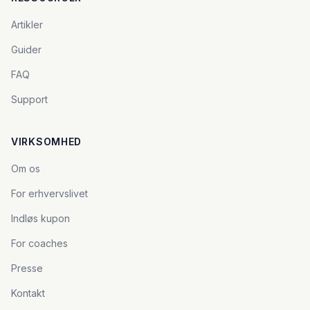
Artikler
Guider
FAQ
Support
VIRKSOMHED
Om os
For erhvervslivet
Indløs kupon
For coaches
Presse
Kontakt