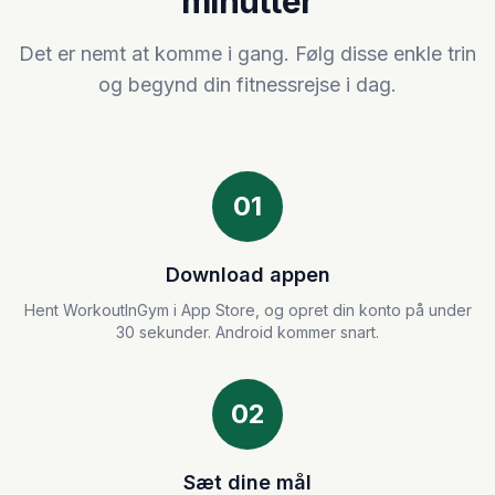
minutter
Det er nemt at komme i gang. Følg disse enkle trin
og begynd din fitnessrejse i dag.
01
Download appen
Hent WorkoutInGym i App Store, og opret din konto på under
30 sekunder. Android kommer snart.
02
Sæt dine mål