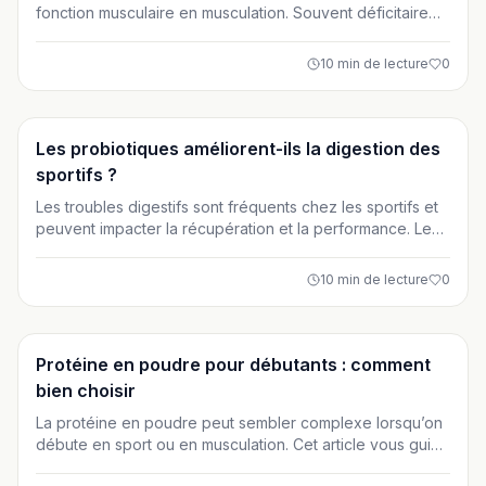
fonction musculaire en musculation. Souvent déficitaire
chez les sportifs francophones, elle influence la
performance, la récupération et la prévention des
10
min de lecture
0
blessures. Découvrez comment optimiser vos apports
pour soutenir vos progrès à l’entraînement.
Suppléments
Les probiotiques améliorent-ils la digestion des
sportifs ?
Les troubles digestifs sont fréquents chez les sportifs et
peuvent impacter la récupération et la performance. Les
probiotiques sont souvent présentés comme une
solution, mais leur efficacité dépend des souches, des
10
min de lecture
0
dosages et du profil de chaque athlète. Cet article fait le
point scientifique et pratique pour vous aider à faire un
choix éclairé.
Suppléments
Protéine en poudre pour débutants : comment
bien choisir
La protéine en poudre peut sembler complexe lorsqu’on
débute en sport ou en musculation. Cet article vous guide
pas à pas pour comprendre son rôle, choisir le bon type