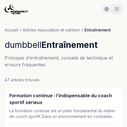
Aller au contenu principal
Accueil
Articles musculation et nutrition
Entraînement
dumbbell
Entraînement
Principes d'entraînement, conseils de technique et
erreurs fréquentes
47 articles trouvés
Entraînement
Formation continue : l’indispensable du coach
sportif sérieux
La formation continue est un pilier fondamental du métier
de coach sportif. Dans un environnement en constante
évolution, elle permet de garantir sécurité, crédibilité et